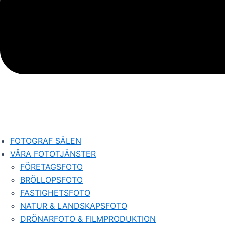
FOTOGRAF SÄLEN
VÅRA FOTOTJÄNSTER
FÖRETAGSFOTO
BRÖLLOPSFOTO
FASTIGHETSFOTO
NATUR & LANDSKAPSFOTO
DRÖNARFOTO & FILMPRODUKTION