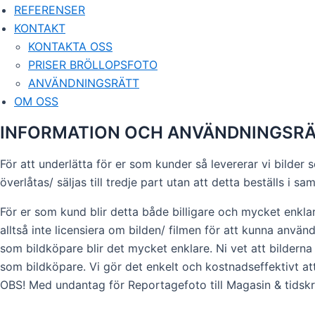
REFERENSER
KONTAKT
KONTAKTA OSS
PRISER BRÖLLOPSFOTO
ANVÄNDNINGSRÄTT
OM OSS
INFORMATION OCH ANVÄNDNINGSR
För att underlätta för er som kunder så levererar vi bilder s
överlåtas/ säljas till tredje part utan att detta beställs i 
För er som kund blir detta både billigare och mycket enklar
alltså inte licensiera om bilden/ filmen för att kunna anvä
som bildköpare blir det mycket enklare. Ni vet att bilder
som bildköpare. Vi gör det enkelt och kostnadseffektivt att
OBS! Med undantag för Reportagefoto till Magasin & tidskrif