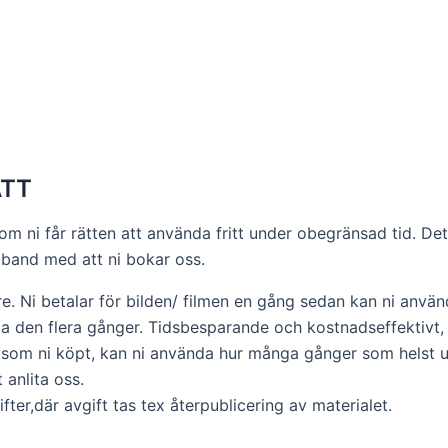
ÄTT
om ni får rätten att använda fritt under obegränsad tid. Dett
samband med att ni bokar oss.
e. Ni betalar för bilden/ filmen en gång sedan kan ni använ
nda den flera gånger. Tidsbesparande och kostnadseffektivt,
na som ni köpt, kan ni använda hur många gånger som helst 
 anlita oss.
ter,där avgift tas tex återpublicering av materialet.