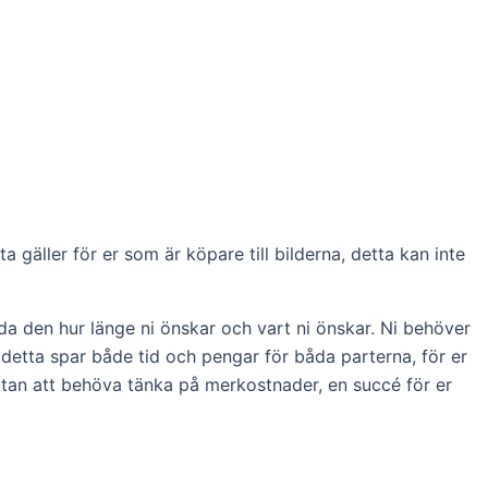
a gäller för er som är köpare till bilderna, detta kan inte
da den hur länge ni önskar och vart ni önskar. Ni behöver
 detta spar både tid och pengar för båda parterna, för er
utan att behöva tänka på merkostnader, en succé för er